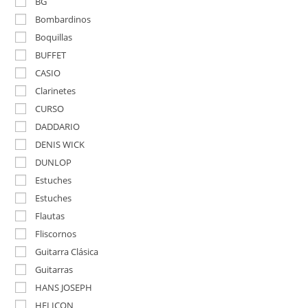
BG
Bombardinos
Boquillas
BUFFET
CASIO
Clarinetes
CURSO
DADDARIO
DENIS WICK
DUNLOP
Estuches
Estuches
Flautas
Fliscornos
Guitarra Clásica
Guitarras
HANS JOSEPH
HELICON