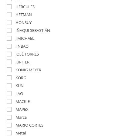
HÉRCULES
HETMAN
HONSUY
IÑAQUI SEBASTIÁN
J.MICHAEL
JINBAO
JOSÉ TORRES
JÚPITER
KÖNIG MEYER
KORG
KUN
LAG
MACKIE
MAPEX
Marca
MARIO CORTES
Metal