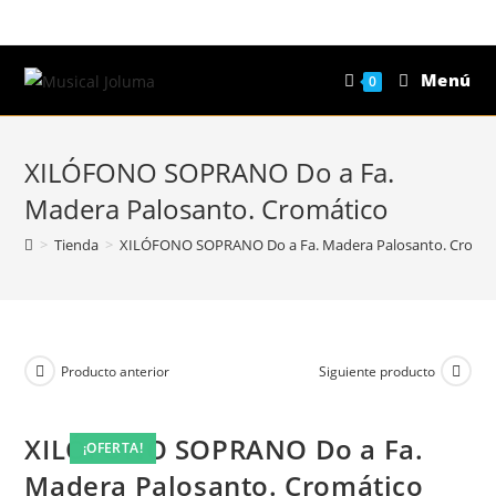
Saltar
al
contenido
Menú
0
XILÓFONO SOPRANO Do a Fa.
Madera Palosanto. Cromático
>
Tienda
>
XILÓFONO SOPRANO Do a Fa. Madera Palosanto. Cromá
Producto anterior
Siguiente producto
XILÓFONO SOPRANO Do a Fa.
¡OFERTA!
¡OFERTA!
¡OFERTA!
Madera Palosanto. Cromático