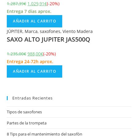
1.287,39
€
1.029,91
€
(-20%)
Entrega 7 días aprox.
AÑADIR AL CARRITO
JÚPITER
,
Marca
,
saxofones
,
Viento Madera
SAXO ALTO JUPITER JAS500Q
1.235,00
€
988,00
€
(-20%)
Entrega 24-72h aprox.
AÑADIR AL CARRITO
Entradas Recientes
Tipos de saxofones
Partes de la trompeta
8 Tips para el mantenimiento del saxofón