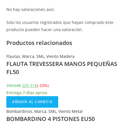
No hay valoraciones aún.
Solo los usuarios registrados que hayan comprado este
producto pueden hacer una valoración.
Productos relacionados
Flautas
,
Marca
,
SML
,
Viento Madera
FLAUTA TREVESSERA MANOS PEQUEÑAS
FL50
256,64
€
205,31
€
(-20%)
Entrega 7 días aprox.
AÑADIR AL CARRITO
Bombardinos
,
Marca
,
SML
,
Viento Metal
BOMBARDINO 4 PISTONES EU50