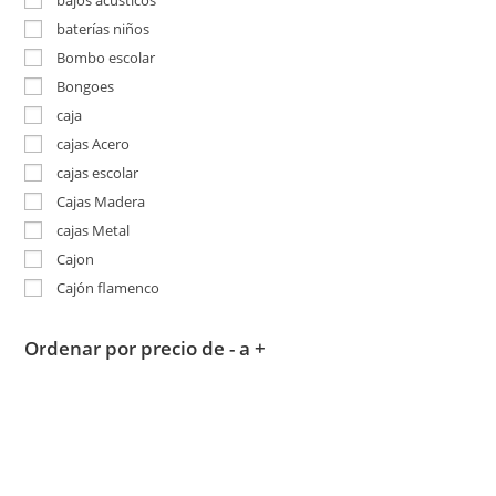
bajos acusticos
baterías niños
Bombo escolar
Bongoes
caja
cajas Acero
cajas escolar
Cajas Madera
cajas Metal
Cajon
Cajón flamenco
Ordenar por precio de - a +