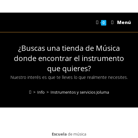
Saltar
al
contenido
Menú
0
¿Buscas una tienda de Música
donde encontrar el instrumento
que quieres?
Nuestro interés es que te lleves lo que realmente necesites.
>
Info
>
Instrumentos y servicios Joluma
Escuela
de música