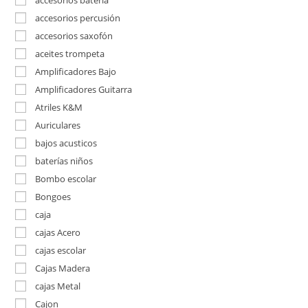
accesorios bateria
accesorios percusión
accesorios saxofón
aceites trompeta
Amplificadores Bajo
Amplificadores Guitarra
Atriles K&M
Auriculares
bajos acusticos
baterías niños
Bombo escolar
Bongoes
caja
cajas Acero
cajas escolar
Cajas Madera
cajas Metal
Cajon