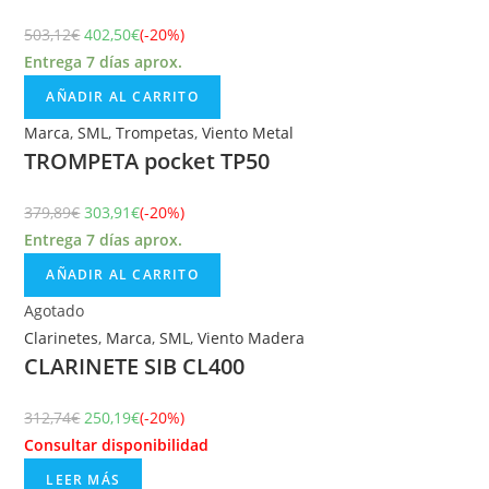
503,12
€
402,50
€
(-20%)
Entrega 7 días aprox.
AÑADIR AL CARRITO
Marca
,
SML
,
Trompetas
,
Viento Metal
TROMPETA pocket TP50
379,89
€
303,91
€
(-20%)
Entrega 7 días aprox.
AÑADIR AL CARRITO
Agotado
Clarinetes
,
Marca
,
SML
,
Viento Madera
CLARINETE SIB CL400
312,74
€
250,19
€
(-20%)
Consultar disponibilidad
LEER MÁS