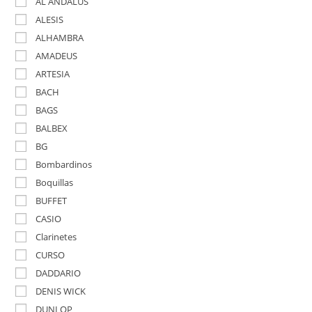
AL ANDALUS
ALESIS
ALHAMBRA
AMADEUS
ARTESIA
BACH
BAGS
BALBEX
BG
Bombardinos
Boquillas
BUFFET
CASIO
Clarinetes
CURSO
DADDARIO
DENIS WICK
DUNLOP