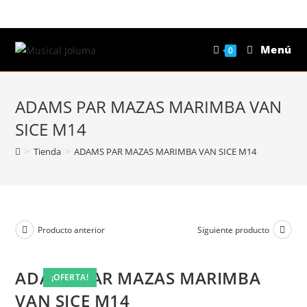
Saltar
al
contenido
Menú
0
ADAMS PAR MAZAS MARIMBA VAN
SICE M14
>
Tienda
>
ADAMS PAR MAZAS MARIMBA VAN SICE M14
Producto anterior
Siguiente producto
ADAMS PAR MAZAS MARIMBA
¡OFERTA!
¡OFERTA!
¡OFERTA!
¡OFERTA!
VAN SICE M14