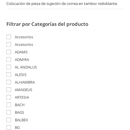
Colocación de pieza de sujeción de correa en tambor redoblante.
Filtrar por Categorías del producto
Accesorios
Accesorios
ADAMS
ADMIRA
AL ANDALUS
ALESIS
ALHAMBRA
AMADEUS
ARTESIA
BACH
BAGS
BALBEX
BG