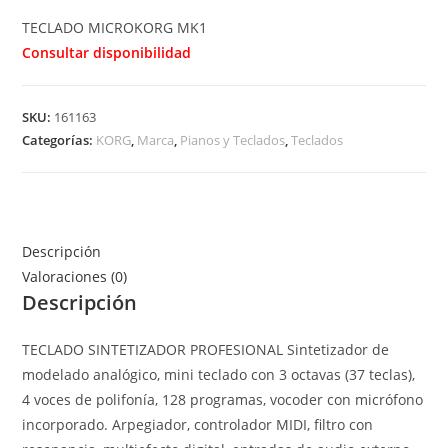
TECLADO MICROKORG MK1
Consultar disponibilidad
SKU:
161163
Categorías:
KORG
,
Marca
,
Pianos y Teclados
,
Teclados
Descripción
Valoraciones (0)
Descripción
TECLADO SINTETIZADOR PROFESIONAL Sintetizador de
modelado analógico, mini teclado con 3 octavas (37 teclas),
4 voces de polifonía, 128 programas, vocoder con micrófono
incorporado. Arpegiador, controlador MIDI, filtro con