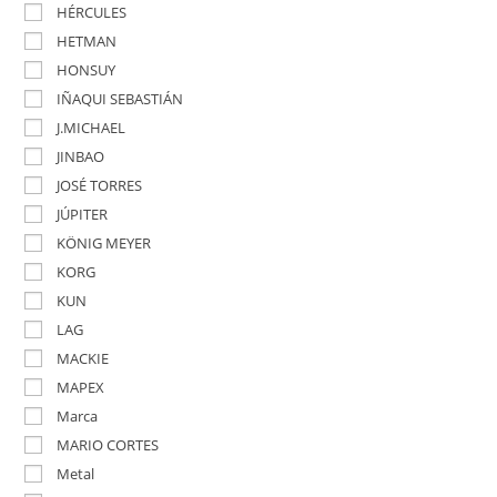
HÉRCULES
HETMAN
HONSUY
IÑAQUI SEBASTIÁN
J.MICHAEL
JINBAO
JOSÉ TORRES
JÚPITER
KÖNIG MEYER
KORG
KUN
LAG
MACKIE
MAPEX
Marca
MARIO CORTES
Metal