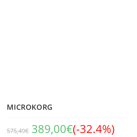
MICROKORG
389,00
€
(-32.4%)
575,49
€