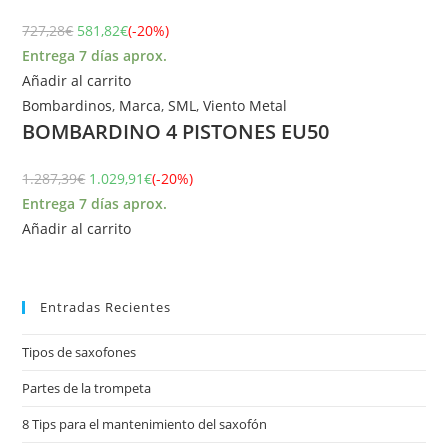
727,28
€
581,82
€
(-20%)
Entrega 7 días aprox.
Añadir al carrito
Bombardinos
,
Marca
,
SML
,
Viento Metal
BOMBARDINO 4 PISTONES EU50
1.287,39
€
1.029,91
€
(-20%)
Entrega 7 días aprox.
Añadir al carrito
Entradas Recientes
Tipos de saxofones
Partes de la trompeta
8 Tips para el mantenimiento del saxofón