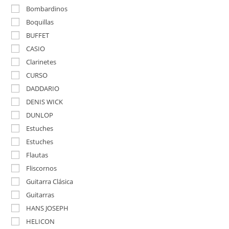
Bombardinos
Boquillas
BUFFET
CASIO
Clarinetes
CURSO
DADDARIO
DENIS WICK
DUNLOP
Estuches
Estuches
Flautas
Fliscornos
Guitarra Clásica
Guitarras
HANS JOSEPH
HELICON