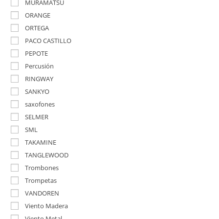
MURAMATSU
ORANGE
ORTEGA
PACO CASTILLO
PEPOTE
Percusión
RINGWAY
SANKYO
saxofones
SELMER
SML
TAKAMINE
TANGLEWOOD
Trombones
Trompetas
VANDOREN
Viento Madera
Viento Metal