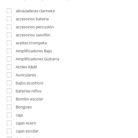
abrazaderas clarinete
accesorios bateria
accesorios percusión
accesorios saxofón
aceites trompeta
Amplificadores Bajo
Amplificadores Guitarra
Atriles K&M
Auriculares
bajos acusticos
baterías niños
Bombo escolar
Bongoes
caja
cajas Acero
cajas escolar