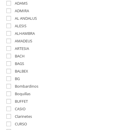
ADAMS
ADMIRA
AL ANDALUS
ALESIS
ALHAMBRA
AMADEUS
ARTESIA
BACH
BAGS
BALBEX
BG
Bombardinos
Boquillas
BUFFET
CASIO
Clarinetes
CURSO