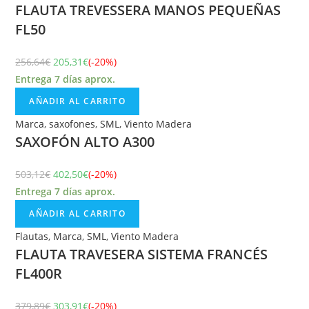
FLAUTA TREVESSERA MANOS PEQUEÑAS
FL50
256,64
€
205,31
€
(-20%)
Entrega 7 días aprox.
AÑADIR AL CARRITO
Marca
,
saxofones
,
SML
,
Viento Madera
SAXOFÓN ALTO A300
503,12
€
402,50
€
(-20%)
Entrega 7 días aprox.
AÑADIR AL CARRITO
Flautas
,
Marca
,
SML
,
Viento Madera
FLAUTA TRAVESERA SISTEMA FRANCÉS
FL400R
379,89
€
303,91
€
(-20%)