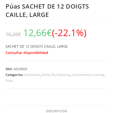
Púas SACHET DE 12 DOIGTS
CAILLE, LARGE
12,66
€
(-22.1%)
16,26
€
SACHET DE 12 DOIGTS CAILLE, LARGE
Consultar disponibilidad
SKU:
ADU9020
Categorías:
Accesorios
,
DUNLOP
,
Guitarras
,
Instrumentos cuerda
,
Púas
DESCRIPCIÓN