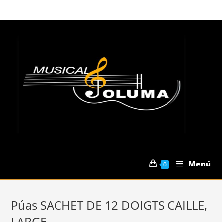
Saltar
al
contenido
Menú
0
Púas SACHET DE 12 DOIGTS CAILLE,
LARGE