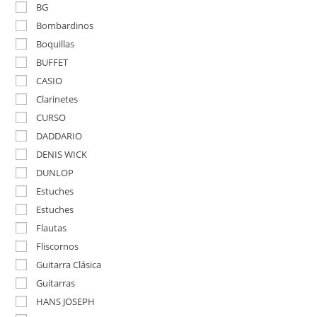
BG
Bombardinos
Boquillas
BUFFET
CASIO
Clarinetes
CURSO
DADDARIO
DENIS WICK
DUNLOP
Estuches
Estuches
Flautas
Fliscornos
Guitarra Clásica
Guitarras
HANS JOSEPH