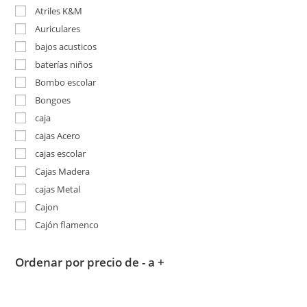
Atriles K&M
Auriculares
bajos acusticos
baterías niños
Bombo escolar
Bongoes
caja
cajas Acero
cajas escolar
Cajas Madera
cajas Metal
Cajon
Cajón flamenco
Ordenar por precio de - a +