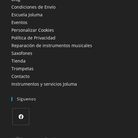
Condiciones de Envío
Escuela Joluma
Eventos
Personalizar Cookies
Política de Privacidad
Reparación de instrumentos musicales
Saxofones
Tienda
Trompetas
Contacto
Instrumentos y servicios Joluma
Síguenos
Se
abre