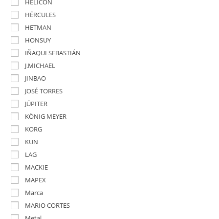
HELICON
HÉRCULES
HETMAN
HONSUY
IÑAQUI SEBASTIÁN
J.MICHAEL
JINBAO
JOSÉ TORRES
JÚPITER
KÖNIG MEYER
KORG
KUN
LAG
MACKIE
MAPEX
Marca
MARIO CORTES
Metal