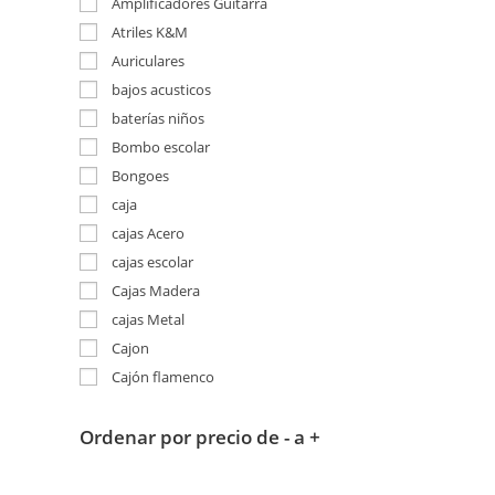
Amplificadores Guitarra
Atriles K&M
Auriculares
bajos acusticos
baterías niños
Bombo escolar
Bongoes
caja
cajas Acero
cajas escolar
Cajas Madera
cajas Metal
Cajon
Cajón flamenco
Ordenar por precio de - a +