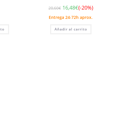
16,48
€
(-20%)
20,60
€
Entrega 24-72h aprox.
ito
Añadir al carrito