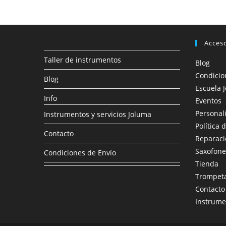
Acces
Taller de instrumentos
Blog
Condicio
Blog
Escuela 
Info
Eventos
Personal
Instrumentos y servicios Joluma
Política 
Contacto
Reparaci
Saxofone
Condiciones de Envío
Tienda
Trompet
Contacto
Instrume