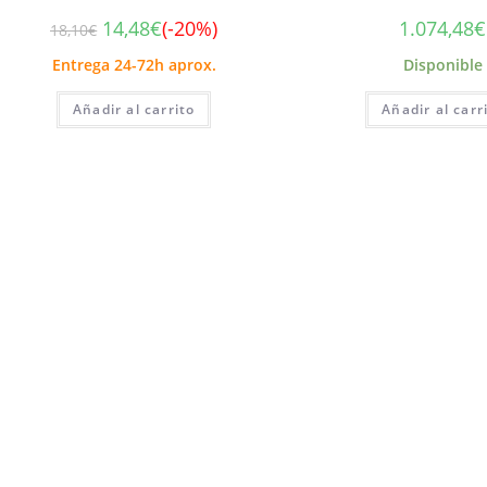
14,48
€
(-20%)
1.074,48
€
18,10
€
Entrega 24-72h aprox.
Disponible
Añadir al carrito
Añadir al carr