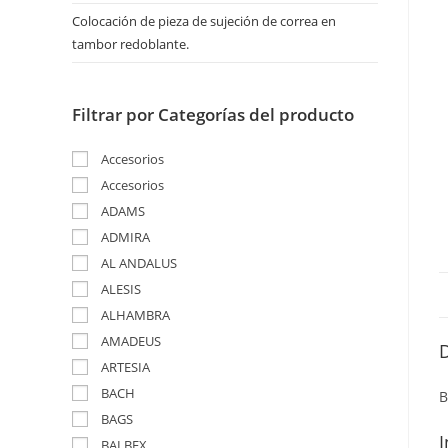
Colocación de pieza de sujeción de correa en
tambor redoblante.
Filtrar por Categorías del producto
Accesorios
Accesorios
ADAMS
ADMIRA
AL ANDALUS
ALESIS
ALHAMBRA
AMADEUS
ARTESIA
BACH
B
BAGS
I
BALBEX