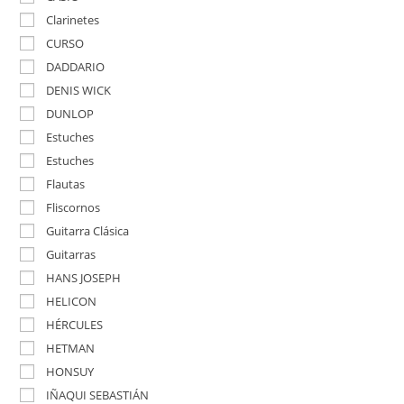
Clarinetes
CURSO
DADDARIO
DENIS WICK
DUNLOP
Estuches
Estuches
Flautas
Fliscornos
Guitarra Clásica
Guitarras
HANS JOSEPH
HELICON
HÉRCULES
HETMAN
HONSUY
IÑAQUI SEBASTIÁN