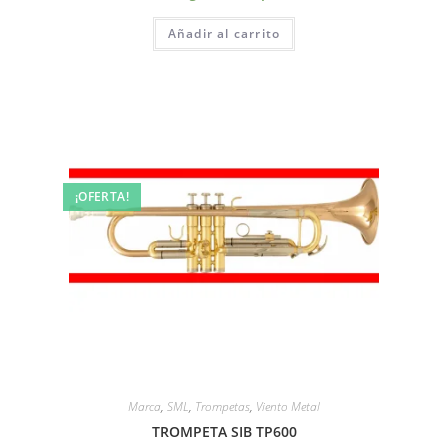
Añadir al carrito
¡OFERTA!
Marca
,
SML
,
Trompetas
,
Viento Metal
TROMPETA SIB TP600