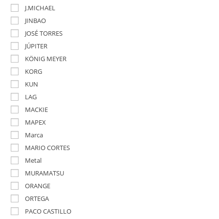
J.MICHAEL
JINBAO
JOSÉ TORRES
JÚPITER
KÖNIG MEYER
KORG
KUN
LAG
MACKIE
MAPEX
Marca
MARIO CORTES
Metal
MURAMATSU
ORANGE
ORTEGA
PACO CASTILLO