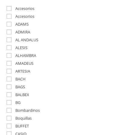
Accesorios
Accesorios
ADAMS
ADMIRA
AL ANDALUS
ALESIS
ALHAMBRA
AMADEUS
ARTESIA
BACH
BAGS
BALBEX
BG
Bombardinos
Boquillas
BUFFET
CASIO