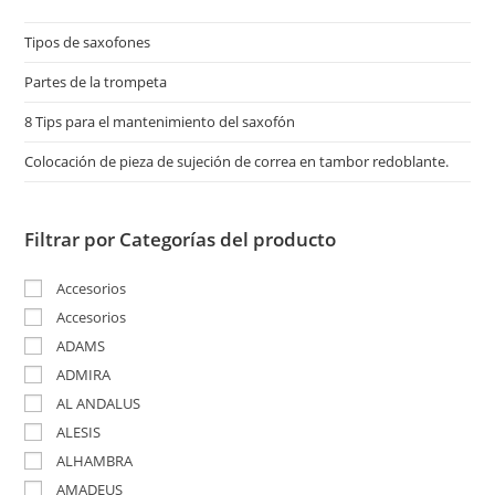
Tipos de saxofones
Partes de la trompeta
8 Tips para el mantenimiento del saxofón
Colocación de pieza de sujeción de correa en tambor redoblante.
Filtrar por Categorías del producto
Accesorios
Accesorios
ADAMS
ADMIRA
AL ANDALUS
ALESIS
ALHAMBRA
AMADEUS