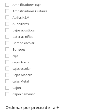
Amplificadores Bajo
Amplificadores Guitarra
Atriles K&M
Auriculares
bajos acusticos
baterías niños
Bombo escolar
Bongoes
caja
cajas Acero
cajas escolar
Cajas Madera
cajas Metal
Cajon
Cajón flamenco
Ordenar por precio de - a +