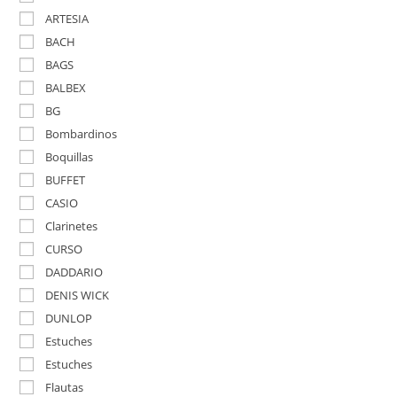
ARTESIA
BACH
BAGS
BALBEX
BG
Bombardinos
Boquillas
BUFFET
CASIO
Clarinetes
CURSO
DADDARIO
DENIS WICK
DUNLOP
Estuches
Estuches
Flautas