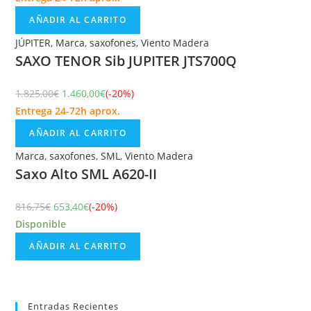
AÑADIR AL CARRITO
JÚPITER
,
Marca
,
saxofones
,
Viento Madera
SAXO TENOR Sib JUPITER JTS700Q
1.825,00
€
1.460,00
€
(-20%)
Entrega 24-72h aprox.
AÑADIR AL CARRITO
Marca
,
saxofones
,
SML
,
Viento Madera
Saxo Alto SML A620-II
816,75
€
653,40
€
(-20%)
Disponible
AÑADIR AL CARRITO
Entradas Recientes