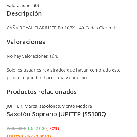
Valoraciones (0)
Descripción
CAÑA ROYAL CLARINETE Bb 10BX – 40 Cañas Clarinete
Valoraciones
No hay valoraciones aún.
Solo los usuarios registrados que hayan comprado este
producto pueden hacer una valoración.
Productos relacionados
JÚPITER
,
Marca
,
saxofones
,
Viento Madera
Saxofón Soprano JUPITER JSS100Q
2.065,00
€
1.652,00
€
(-20%)
Entrega 24-72h aprox.