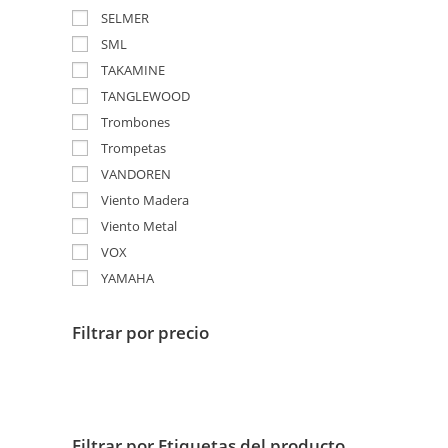
SELMER
SML
TAKAMINE
TANGLEWOOD
Trombones
Trompetas
VANDOREN
Viento Madera
Viento Metal
VOX
YAMAHA
Filtrar por precio
Filtrar por Etiquetas del producto