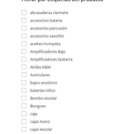
abrazaderas clarinete
accesorios bateria
accesorios percusión
accesorios saxofón
aceites trompeta
Amplificadores Bajo
Amplificadores Guitarra
Atriles K&M
Auriculares
bajos acusticos
baterías niños
Bombo escolar
Bongoes
caja
cajas Acero
cajas escolar