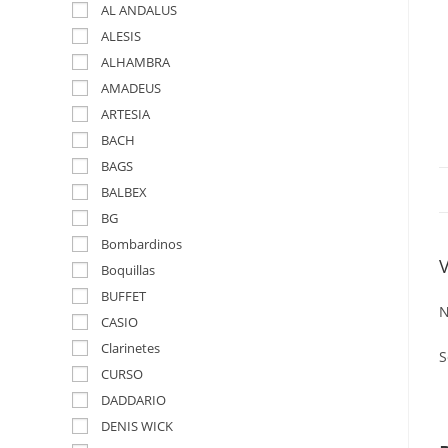
AL ANDALUS
ALESIS
ALHAMBRA
AMADEUS
ARTESIA
BACH
BAGS
BALBEX
BG
Bombardinos
Boquillas
BUFFET
N
CASIO
Clarinetes
S
CURSO
DADDARIO
DENIS WICK