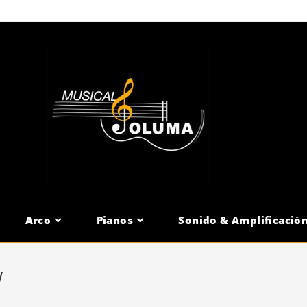
Arco
Pianos
Sonido & Amplificació
W