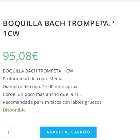
La
BOQUILLA BACH TROMPETA.
1CW
Web
95,08
€
BOQUILLA BACH TROMPETA. 1CW
Profundidad de copa: Media
Diametro de copa: 17,00 mm. aprox
Borde: un poco mas ancho que la 1C,
Recomendada para m?sicos con labios gruesos
Disponible
BOQUILLA
AÑADIR AL CARRITO
BACH