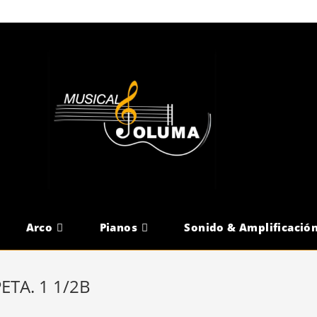
Arco
Pianos
Sonido & Amplificació
TA. 1 1/2B