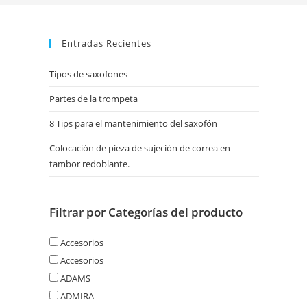
Entradas Recientes
Tipos de saxofones
Partes de la trompeta
8 Tips para el mantenimiento del saxofón
Colocación de pieza de sujeción de correa en
tambor redoblante.
Filtrar por Categorías del producto
Accesorios
Accesorios
ADAMS
ADMIRA