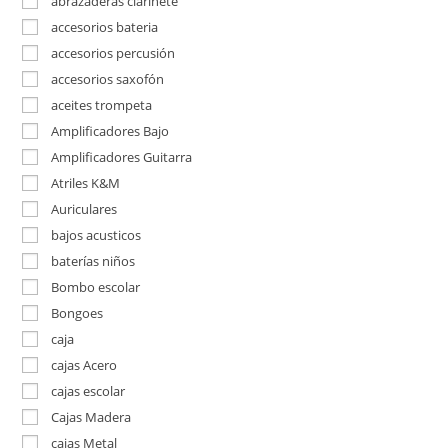
abrazaderas clarinete
accesorios bateria
accesorios percusión
accesorios saxofón
aceites trompeta
Amplificadores Bajo
Amplificadores Guitarra
Atriles K&M
Auriculares
bajos acusticos
baterías niños
Bombo escolar
Bongoes
caja
cajas Acero
cajas escolar
Cajas Madera
cajas Metal