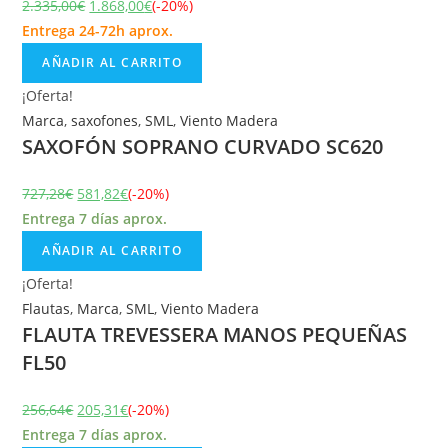
2.335,00
€
1.868,00
€
(-20%)
Entrega 24-72h aprox.
AÑADIR AL CARRITO
¡Oferta!
Marca
,
saxofones
,
SML
,
Viento Madera
SAXOFÓN SOPRANO CURVADO SC620
727,28
€
581,82
€
(-20%)
Entrega 7 días aprox.
AÑADIR AL CARRITO
¡Oferta!
Flautas
,
Marca
,
SML
,
Viento Madera
FLAUTA TREVESSERA MANOS PEQUEÑAS
FL50
256,64
€
205,31
€
(-20%)
Entrega 7 días aprox.