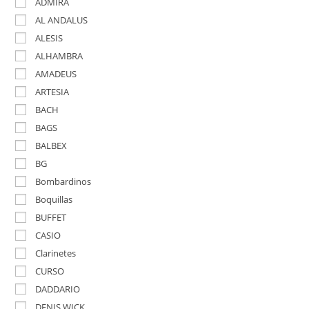
ADMIRA
AL ANDALUS
ALESIS
ALHAMBRA
AMADEUS
ARTESIA
BACH
BAGS
BALBEX
BG
Bombardinos
Boquillas
BUFFET
CASIO
Clarinetes
CURSO
DADDARIO
DENIS WICK